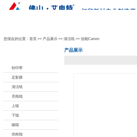
首 页
关于我们
产品展示
网络营销
您现在的位置：
首页
>> 产品展示 >>
清洁纸
>>
佳能Canon
产品展示
产品列表
转印带
定影膜
清洁纸
充电辊
上辊
下辊
磁辊
供粉辊